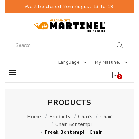
We’ll be closed from August 13 to 19.
Language
My Martinel
0
PRODUCTS
Home
Products
Chairs
Chair
Chair Bontempi
Freak Bontempi - Chair