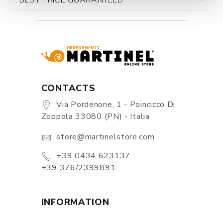
BEST PRICE GUARANTEED
CONTACTS
Via Pordenone, 1 - Poincicco Di
Zoppola 33080 (PN) - Italia
store@martinelstore.com
+39 0434 623137
+39 376/2399891
INFORMATION