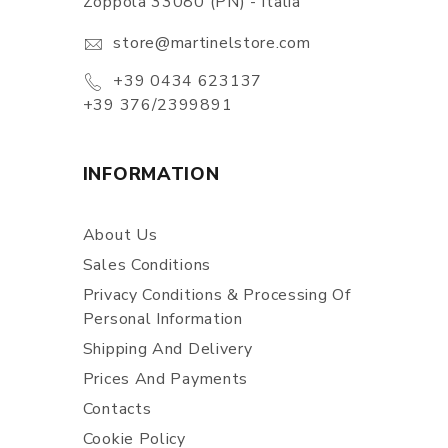
Zoppola 33080 (PN) - Italia
store@martinelstore.com
+39 0434 623137
+39 376/2399891
INFORMATION
About Us
Sales Conditions
Privacy Conditions & Processing Of
Personal Information
Shipping And Delivery
Prices And Payments
Contacts
Cookie Policy