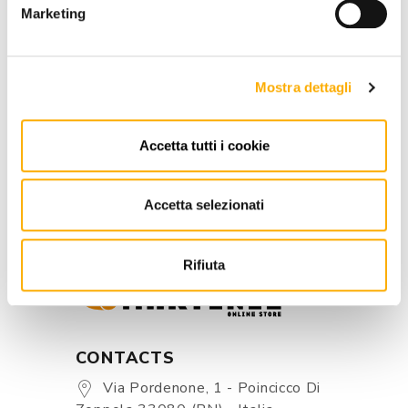
Marketing
REQUEST A QUOTE
Mostra dettagli
INFORMATION
Accetta tutti i cookie
BRAND
BEST PRICE GUARANTEED
Accetta selezionati
Rifiuta
CONTACTS
Via Pordenone, 1 - Poincicco Di