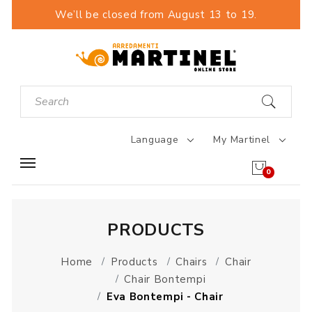
We’ll be closed from August 13 to 19.
Language
My Martinel
0
PRODUCTS
Home
Products
Chairs
Chair
Chair Bontempi
Eva Bontempi - Chair