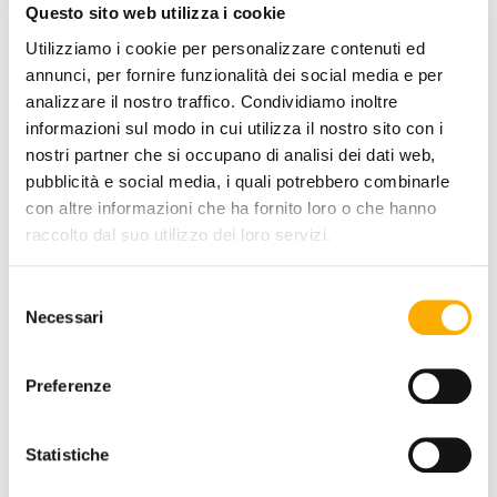
Questo sito web utilizza i cookie
Utilizziamo i cookie per personalizzare contenuti ed
annunci, per fornire funzionalità dei social media e per
COATING FINISH:
analizzare il nostro traffico. Condividiamo inoltre
informazioni sul modo in cui utilizza il nostro sito con i
nostri partner che si occupano di analisi dei dati web,
pubblicità e social media, i quali potrebbero combinarle
COLOR:
con altre informazioni che ha fornito loro o che hanno
raccolto dal suo utilizzo dei loro servizi.
Selezione
Necessari
del
consenso
Preferenze
Statistiche