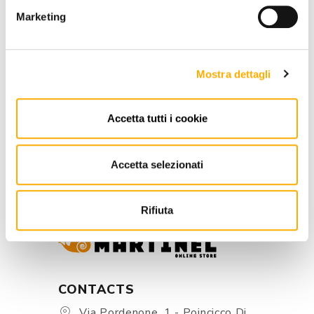
Marketing
REQUEST A QUOTE
Mostra dettagli
INFORMATION
Accetta tutti i cookie
BRAND
BEST PRICE GUARANTEED
Accetta selezionati
Rifiuta
CONTACTS
Via Pordenone, 1 - Poincicco Di