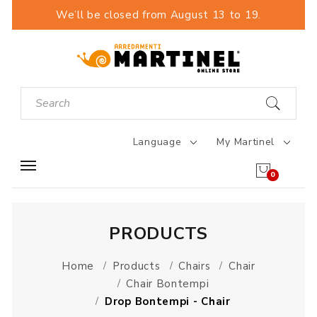
We’ll be closed from August 13 to 19.
Language
My Martinel
0
PRODUCTS
Home
Products
Chairs
Chair
Chair Bontempi
Drop Bontempi - Chair