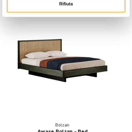
Rifiuta
Bolzan
Awase Bolzan - Bed