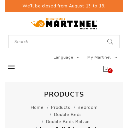
We’ll be closed from August 13 to 19.
Language
My Martinel
0
PRODUCTS
Home
Products
Bedroom
Double Beds
Double Beds Bolzan