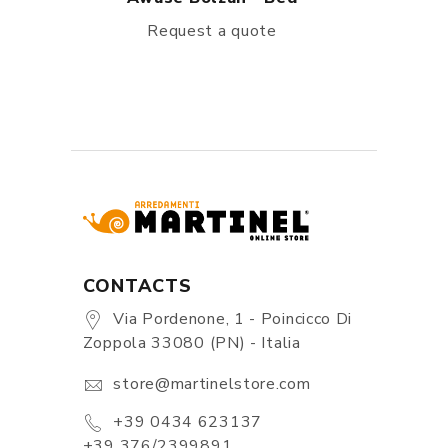
Request a quote
CONTACTS
Via Pordenone, 1 - Poincicco Di
Zoppola 33080 (PN) - Italia
store@martinelstore.com
+39 0434 623137
+39 376/2399891