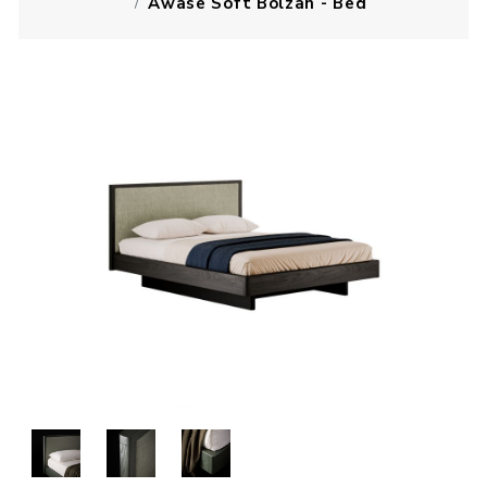
Awase Soft Bolzan - Bed