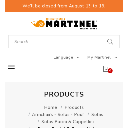
We’ll be closed from August 13 to 19.
Language
My Martinel
0
PRODUCTS
Home
Products
Armchairs - Sofas - Pouf
Sofas
Sofas Pacini & Cappellini