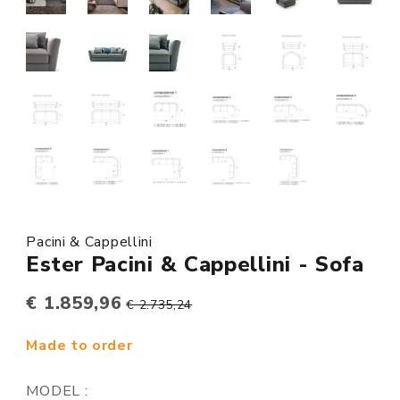
Pacini & Cappellini
Ester Pacini & Cappellini - Sofa
€ 1.859,96
€ 2.735,24
Made to order
MODEL :