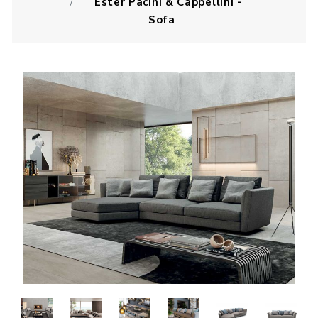
Ester Pacini & Cappellini -
Sofa