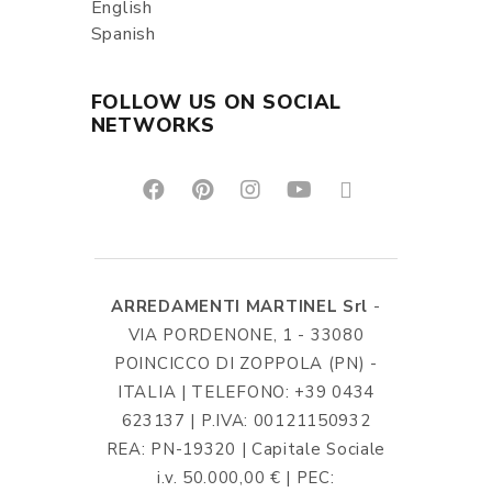
English
Spanish
FOLLOW US ON SOCIAL
NETWORKS
ARREDAMENTI MARTINEL Srl
-
VIA PORDENONE, 1 - 33080
POINCICCO DI ZOPPOLA (PN) -
ITALIA | TELEFONO: +39 0434
623137 | P.IVA: 00121150932
REA: PN-19320 | Capitale Sociale
i.v. 50.000,00 € | PEC: