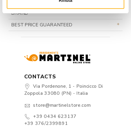
Rifiuta
INFORMATION
BRAND
BEST PRICE GUARANTEED
CONTACTS
Via Pordenone, 1 - Poincicco Di
Zoppola 33080 (PN) - Italia
store@martinelstore.com
+39 0434 623137
+39 376/2399891