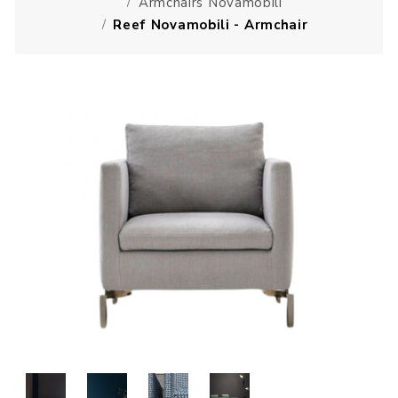
Armchairs Novamobili
Reef Novamobili - Armchair