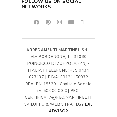
FOLLOW US ON SOCIAL
NETWORKS
ARREDAMENTI MARTINEL Srl
-
VIA PORDENONE, 1 - 33080
POINCICCO DI ZOPPOLA (PN) -
ITALIA | TELEFONO: +39 0434
623137 | P.IVA: 00121150932
REA: PN-19320 | Capitale Sociale
i.v. 50.000,00 € | PEC:
CERTIFICATA@PEC.MARTINEL.IT
SVILUPPO & WEB STRATEGY
EXE
ADVISOR