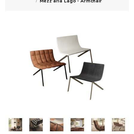
Mezz'aria Lago - Armchair