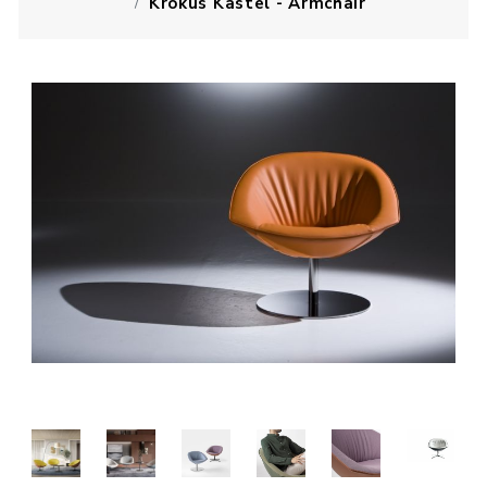
Krokus Kastel - Armchair