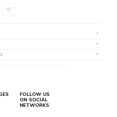
D
GES
FOLLOW US
ON SOCIAL
NETWORKS