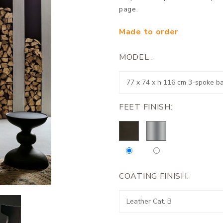
page.
Made to order
MODEL :
FEET FINISH:
COATING FINISH: