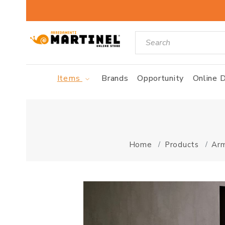
Items
Brands
Opportunity
Online D
Home
Products
Arm