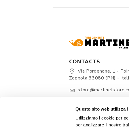
CONTACTS
Via Pordenone, 1 - Poin
Zoppola 33080 (PN) - Ital
store@martinelstore.
+39 0434 623137
+39 376/2399891
Questo sito web utilizza i
Utilizziamo i cookie per pe
per analizzare il nostro tra