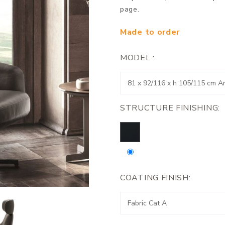
page.
Made to order
MODEL :
STRUCTURE FINISHING:
COATING FINISH: