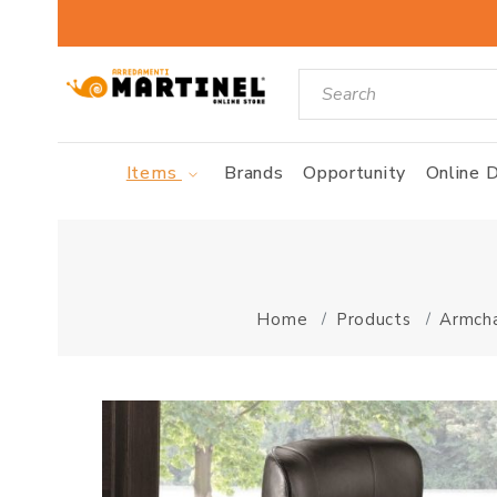
Items
Brands
Opportunity
Online D
Home
Products
Armcha