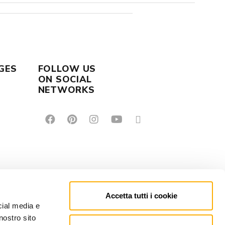
GES
FOLLOW US
ON SOCIAL
NETWORKS
Accetta tutti i cookie
cial media e
nostro sito