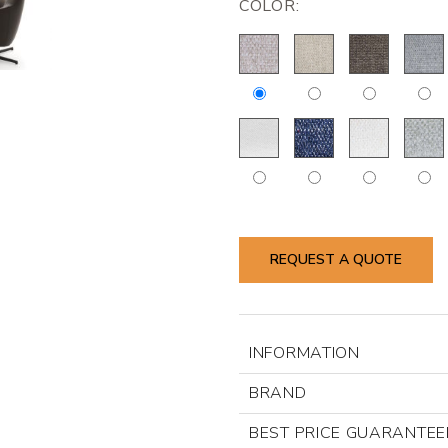
COLOR:
REQUEST A QUOTE
INFORMATION
BRAND
BEST PRICE GUARANTEE