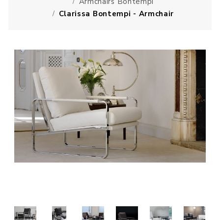
Armchairs Bontempi
Clarissa Bontempi - Armchair