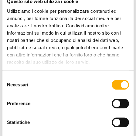
Questo sito web utilizza i cookie
Utilizziamo i cookie per personalizzare contenuti ed
annunci, per fornire funzionalità dei social media e per
analizzare il nostro traffico. Condividiamo inoltre
informazioni sul modo in cui utilizza il nostro sito con i
nostri partner che si occupano di analisi dei dati web,
COATING FINISH:
pubblicità e social media, i quali potrebbero combinarle
con altre informazioni che ha fornito loro o che hanno
raccolto dal suo utilizzo dei loro servizi.
COLOR:
Selezione
Necessari
del
consenso
Preferenze
Statistiche