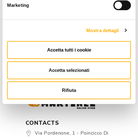
Marketing
REQUEST A QUOTE
Mostra dettagli
INFORMATION
Accetta tutti i cookie
BRAND
BEST PRICE GUARANTEED
Accetta selezionati
Rifiuta
CONTACTS
Via Pordenone, 1 - Poincicco Di