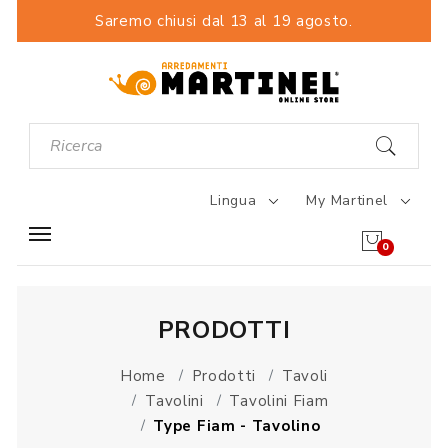
Saremo chiusi dal 13 al 19 agosto.
Lingua
My Martinel
0
PRODOTTI
Home
Prodotti
Tavoli
Tavolini
Tavolini Fiam
Type Fiam - Tavolino