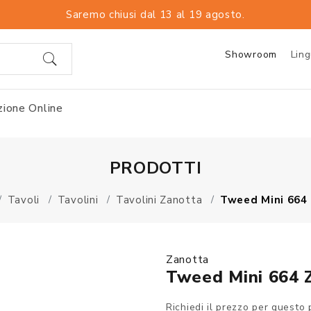
Saremo chiusi dal 13 al 19 agosto.
Showroom
Lin
ione Online
PRODOTTI
Tavoli
Tavolini
Tavolini Zanotta
Tweed Mini 664 
Zanotta
Tweed Mini 664 Z
Richiedi il prezzo per questo 