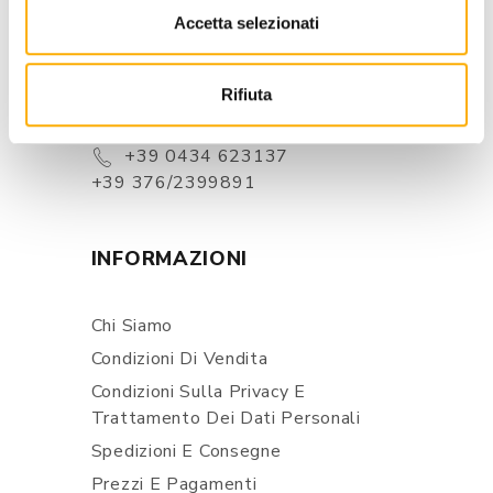
CONTATTI
Accetta selezionati
Via Pordenone, 1 - Poincicco Di
Zoppola 33080 (PN) - Italia
Rifiuta
store@martinelstore.com
+39 0434 623137
+39 376/2399891
INFORMAZIONI
Chi Siamo
Condizioni Di Vendita
Condizioni Sulla Privacy E
Trattamento Dei Dati Personali
Spedizioni E Consegne
Prezzi E Pagamenti