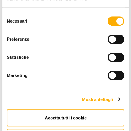
Selezione
Necessari
del
consenso
RICHIEDI PREVENTIVO
Preferenze
INFORMAZIONI
Statistiche
BRAND
Marketing
MIGLIOR PREZZO GARANTITO
Mostra dettagli
Accetta tutti i cookie