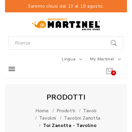
Saremo chiusi dal 13 al 19 agosto.
Lingua
My Martinel
0
PRODOTTI
Home
Prodotti
Tavoli
Tavolini
Tavolini Zanotta
Toi Zanotta - Tavolino