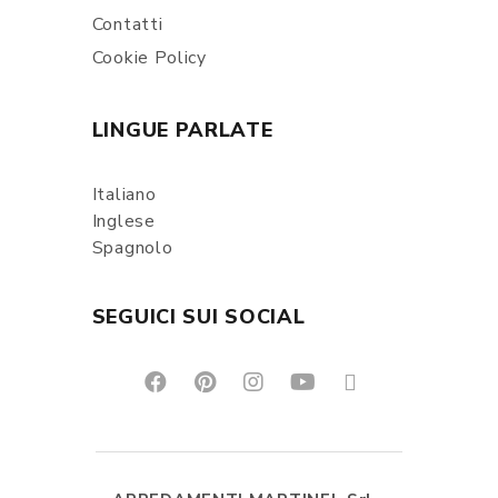
Contatti
Cookie Policy
LINGUE PARLATE
Italiano
Inglese
Spagnolo
SEGUICI SUI SOCIAL