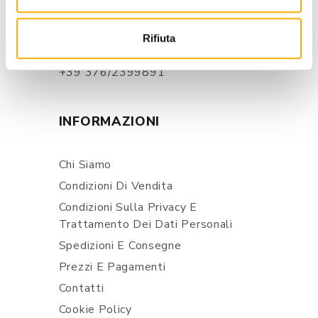
store@martinelstore.com
Rifiuta
+39 0434 623137
+39 376/2399891
INFORMAZIONI
Chi Siamo
Condizioni Di Vendita
Condizioni Sulla Privacy E
Trattamento Dei Dati Personali
Spedizioni E Consegne
Prezzi E Pagamenti
Contatti
Cookie Policy