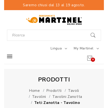
Saremo chiusi dal 13 al 19 agosto.
Lingua
My Martinel
0
PRODOTTI
Home
Prodotti
Tavoli
Tavolini
Tavolini Zanotta
Teti Zanotta - Tavolino