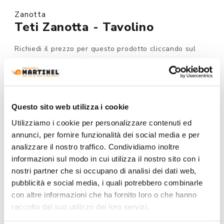
Zanotta
Teti Zanotta - Tavolino
Richiedi il prezzo per questo prodotto cliccando sul
pulsante in fondo alla pagina.
Su ordinazione
Questo sito web utilizza i cookie
MODELLO :
Utilizziamo i cookie per personalizzare contenuti ed
annunci, per fornire funzionalità dei social media e per
analizzare il nostro traffico. Condividiamo inoltre
COLORE:
informazioni sul modo in cui utilizza il nostro sito con i
nostri partner che si occupano di analisi dei dati web,
pubblicità e social media, i quali potrebbero combinarle
con altre informazioni che ha fornito loro o che hanno
raccolto dal suo utilizzo dei loro servizi.