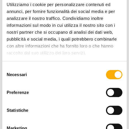
Utilizziamo i cookie per personalizzare contenuti ed
annunci, per fornire funzionalità dei social media e per
analizzare il nostro traffico. Condividiamo inoltre
informazioni sul modo in cui utilizza il nostro sito con i
nostri partner che si occupano di analisi dei dati web,
pubblicità e social media, i quali potrebbero combinarle
con altre informazioni che ha fornito loro o che hanno
raccolto dal suo utilizzo dei loro servizi.
Selezione
Necessari
del
consenso
Preferenze
FINITURA PIANO:
Statistiche
COLORE PIANO:
Marketing