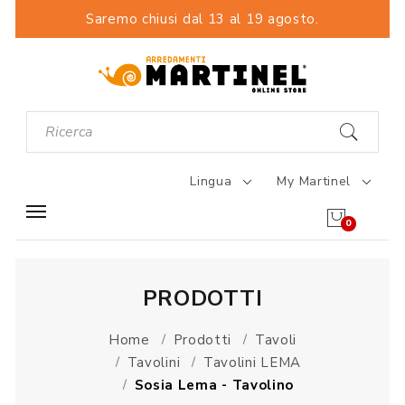
Saremo chiusi dal 13 al 19 agosto.
Lingua
My Martinel
0
PRODOTTI
Home
Prodotti
Tavoli
Tavolini
Tavolini LEMA
Sosia Lema - Tavolino