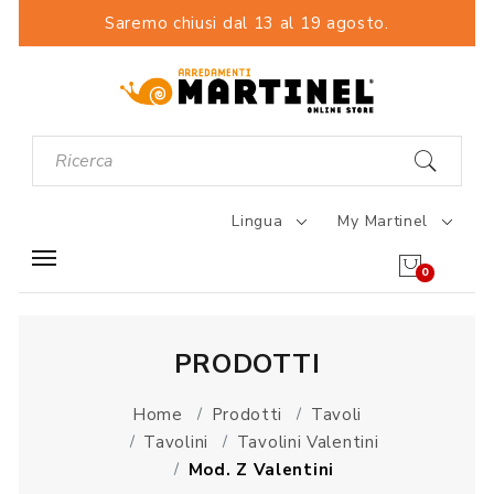
Saremo chiusi dal 13 al 19 agosto.
Lingua
My Martinel
0
PRODOTTI
Home
Prodotti
Tavoli
Tavolini
Tavolini Valentini
Mod. Z Valentini