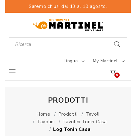
Saremo chiusi dal 13 al 19 agosto.
Lingua
My Martinel
0
PRODOTTI
Home
Prodotti
Tavoli
Tavolini
Tavolini Tonin Casa
Log Tonin Casa