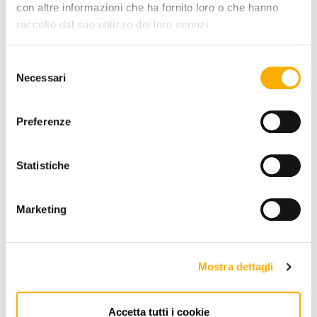
FINITURA PIANO:
con altre informazioni che ha fornito loro o che hanno
raccolto dal suo utilizzo dei loro servizi.
Selezione
Necessari
del
consenso
Preferenze
RICHIEDI PREVENTIVO
Statistiche
INFORMAZIONI
Marketing
BRAND
MIGLIOR PREZZO GARANTITO
Mostra dettagli
Accetta tutti i cookie