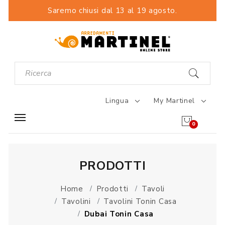
Saremo chiusi dal 13 al 19 agosto.
Lingua
My Martinel
0
PRODOTTI
Home
Prodotti
Tavoli
Tavolini
Tavolini Tonin Casa
Dubai Tonin Casa