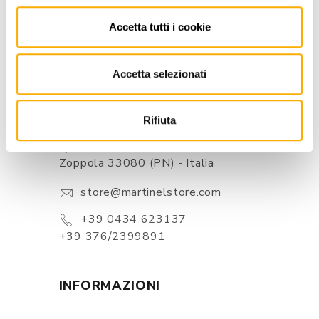
Accetta tutti i cookie
Accetta selezionati
CONTATTI
Rifiuta
Via Pordenone, 1 - Poincicco Di
Zoppola 33080 (PN) - Italia
store@martinelstore.com
+39 0434 623137
+39 376/2399891
INFORMAZIONI