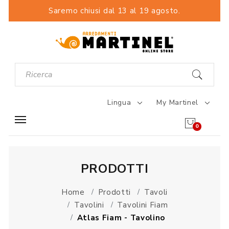
Saremo chiusi dal 13 al 19 agosto.
Lingua
My Martinel
0
PRODOTTI
Home
Prodotti
Tavoli
Tavolini
Tavolini Fiam
Atlas Fiam - Tavolino