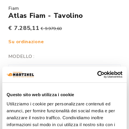
Fiam
Atlas Fiam - Tavolino
€ 7.285,11
€ 9.979,60
Su ordinazione
MODELLO :
FINITURA STRUTTURA:
Questo sito web utilizza i cookie
Utilizziamo i cookie per personalizzare contenuti ed
+0€
+1821€
annunci, per fornire funzionalità dei social media e per
analizzare il nostro traffico. Condividiamo inoltre
informazioni sul modo in cui utilizza il nostro sito con i