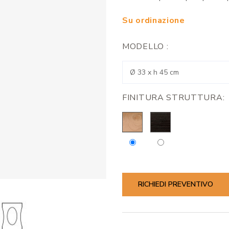
Su ordinazione
MODELLO :
FINITURA STRUTTURA:
RICHIEDI PREVENTIVO