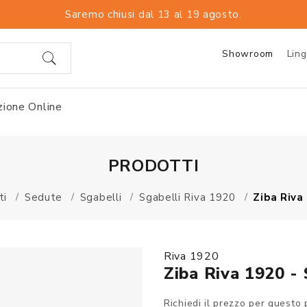
Saremo chiusi dal 13 al 19 agosto.
Showroom
Lin
ione Online
PRODOTTI
ti
Sedute
Sgabelli
Sgabelli Riva 1920
Ziba Riva
Riva 1920
Ziba Riva 1920 -
Richiedi il prezzo per questo 