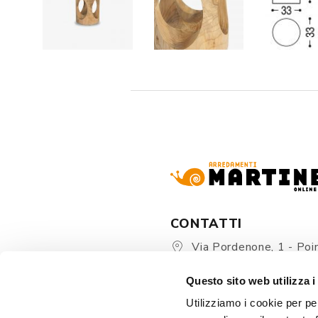
CONTATTI
Via Pordenone, 1 - Poin
Zoppola 33080 (PN) - Ital
Questo sito web utilizza i
store@martinelstore.
Utilizziamo i cookie per pe