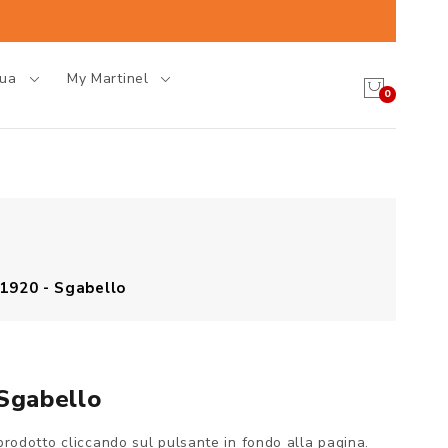
gua
My Martinel
0
 1920 - Sgabello
 Sgabello
prodotto cliccando sul pulsante in fondo alla pagina.