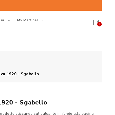
gua
My Martinel
0
va 1920 - Sgabello
1920 - Sgabello
prodotto cliccando sul pulsante in fondo alla pagina.