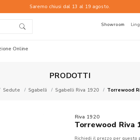
Saremo chiusi dal 13 al 19 agosto.
Showroom
Lin
ione Online
PRODOTTI
Sedute
Sgabelli
Sgabelli Riva 1920
Torrewood Ri
Riva 1920
Torrewood Riva 
Richiedi il prezzo per questo 