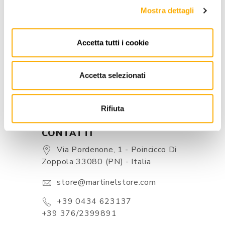
INFORMAZIONI
Mostra dettagli
BRAND
Accetta tutti i cookie
MIGLIOR PREZZO GARANTITO
Accetta selezionati
Rifiuta
CONTATTI
Via Pordenone, 1 - Poincicco Di
Zoppola 33080 (PN) - Italia
store@martinelstore.com
+39 0434 623137
+39 376/2399891