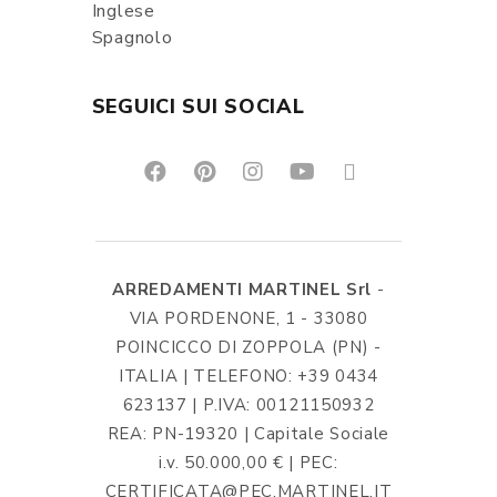
Inglese
Spagnolo
SEGUICI SUI SOCIAL
ARREDAMENTI MARTINEL Srl
-
VIA PORDENONE, 1 - 33080
POINCICCO DI ZOPPOLA (PN) -
ITALIA | TELEFONO: +39 0434
623137 | P.IVA: 00121150932
REA: PN-19320 | Capitale Sociale
i.v. 50.000,00 € | PEC:
CERTIFICATA@PEC.MARTINEL.IT