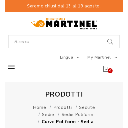
Saremo chiusi dal 13 al 19 agosto.
Lingua
My Martinel
0
PRODOTTI
Home
Prodotti
Sedute
Sedie
Sedie Poliform
Curve Poliform - Sedia