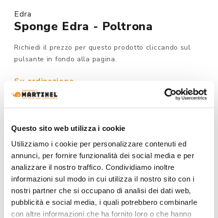
Edra
Sponge Edra - Poltrona
Richiedi il prezzo per questo prodotto cliccando sul
pulsante in fondo alla pagina.
Su ordinazione
MODELLO :
Questo sito web utilizza i cookie
Utilizziamo i cookie per personalizzare contenuti ed
FINITURA RIVESTIMENTO:
annunci, per fornire funzionalità dei social media e per
analizzare il nostro traffico. Condividiamo inoltre
informazioni sul modo in cui utilizza il nostro sito con i
nostri partner che si occupano di analisi dei dati web,
COLORE:
pubblicità e social media, i quali potrebbero combinarle
con altre informazioni che ha fornito loro o che hanno