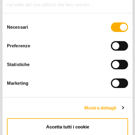
raccolto dal suo utilizzo dei loro servizi.
Selezione
Necessari
del
consenso
RICHIEDI PREVENTIVO
Preferenze
Statistiche
INFORMAZIONI
BRAND
Marketing
MIGLIOR PREZZO GARANTITO
Mostra dettagli
Accetta tutti i cookie