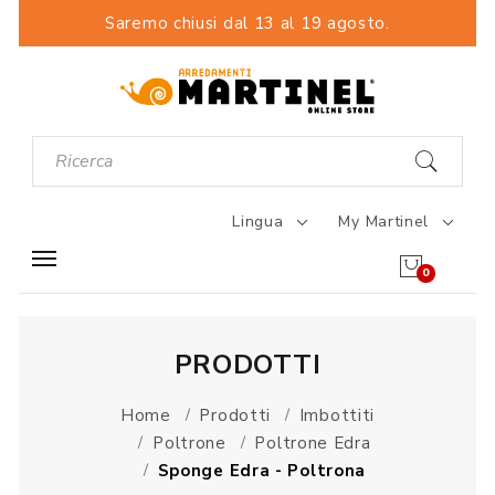
Saremo chiusi dal 13 al 19 agosto.
Lingua
My Martinel
0
PRODOTTI
Home
Prodotti
Imbottiti
Poltrone
Poltrone Edra
Sponge Edra - Poltrona