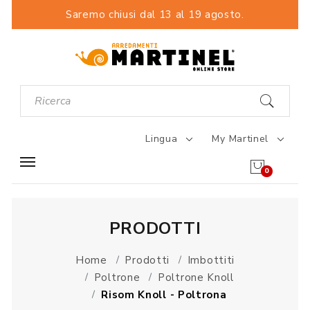
Saremo chiusi dal 13 al 19 agosto.
Lingua
My Martinel
0
PRODOTTI
Home
Prodotti
Imbottiti
Poltrone
Poltrone Knoll
Risom Knoll - Poltrona