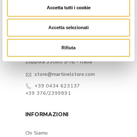
Accetta tutti i cookie
Accetta selezionati
CONTATTI
Rifiuta
Via Pordenone, 1 - Poincicco Di
Zoppola 33080 (PN) - Italia
store@martinelstore.com
+39 0434 623137
+39 376/2399891
INFORMAZIONI
Chi Siamo