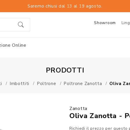
Saremo chiusi dal 13 al 19 agosto.
Showroom
Lin
ione Online
PRODOTTI
i
Imbottiti
Poltrone
Poltrone Zanotta
Oliva Za
Zanotta
Oliva Zanotta - P
Richiedi il prezzo per questo 