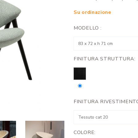
Su ordinazione
MODELLO :
FINITURA STRUTTURA:
FINITURA RIVESTIMENT
COLORE: