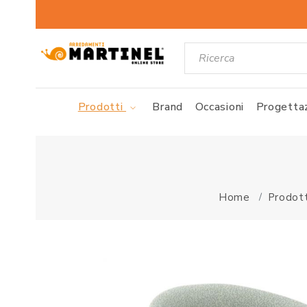
Prodotti
Brand
Occasioni
Progettaz
Home
Prodott