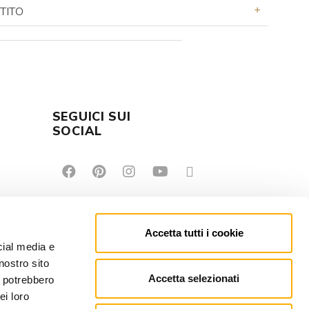
TITO
SEGUICI SUI
E
SOCIAL
Accetta tutti i cookie
cial media e
nostro sito
Accetta selezionati
i potrebbero
ei loro