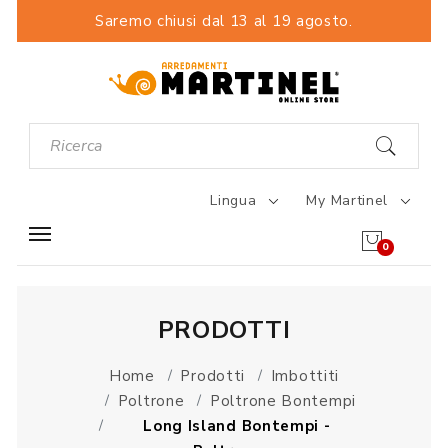
Saremo chiusi dal 13 al 19 agosto.
Lingua
My Martinel
0
PRODOTTI
Home
Prodotti
Imbottiti
Poltrone
Poltrone Bontempi
Long Island Bontempi -