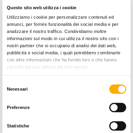
Questo sito web utilizza i cookie
Utilizziamo i cookie per personalizzare contenuti ed
annunci, per fornire funzionalità dei social media e per
analizzare il nostro traffico. Condividiamo inoltre
FINITURA RIVESTIMENTO:
informazioni sul modo in cui utilizza il nostro sito con i
nostri partner che si occupano di analisi dei dati web,
pubblicità e social media, i quali potrebbero combinarle
con altre informazioni che ha fornito loro o che hanno
COLORE:
raccolto dal suo utilizzo dei loro servizi.
Selezione
Necessari
del
consenso
Preferenze
Statistiche