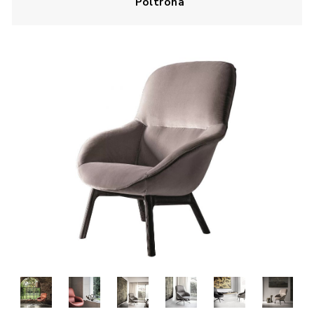
Poltrona