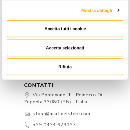
INFORMAZIONI
Mostra dettagli
BRAND
Accetta tutti i cookie
MIGLIOR PREZZO GARANTITO
Accetta selezionati
Rifiuta
CONTATTI
Via Pordenone, 1 - Poincicco Di
Zoppola 33080 (PN) - Italia
store@martinelstore.com
+39 0434 623137