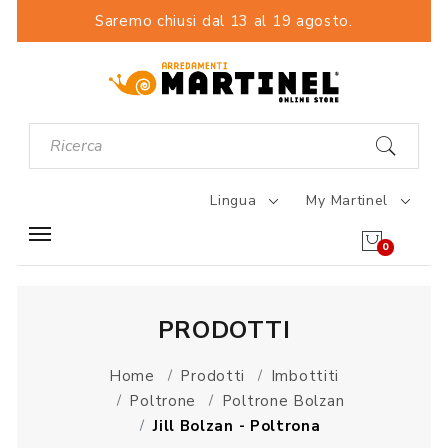
Saremo chiusi dal 13 al 19 agosto.
Lingua
My Martinel
0
PRODOTTI
Home
Prodotti
Imbottiti
Poltrone
Poltrone Bolzan
Jill Bolzan - Poltrona