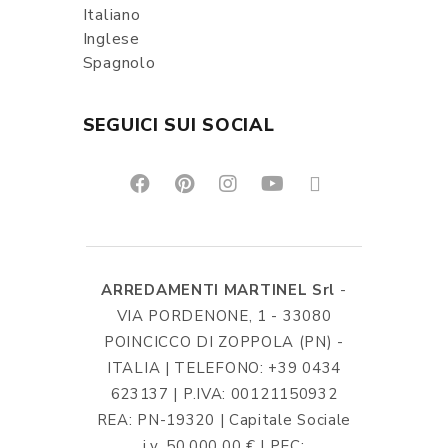
Italiano
Inglese
Spagnolo
SEGUICI SUI SOCIAL
ARREDAMENTI MARTINEL Srl
-
VIA PORDENONE, 1 - 33080
POINCICCO DI ZOPPOLA (PN) -
ITALIA | TELEFONO: +39 0434
623137 | P.IVA: 00121150932
REA: PN-19320 | Capitale Sociale
i.v. 50.000,00 € | PEC: