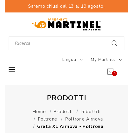
Saremo chiusi dal 13 al 19 agosto.
Lingua
My Martinel
0
PRODOTTI
Home
Prodotti
Imbottiti
Poltrone
Poltrone Airnova
Greta XL Airnova - Poltrona