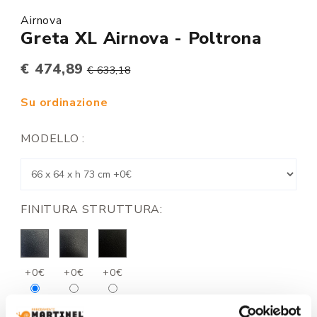
Airnova
Greta XL Airnova - Poltrona
€ 474,89
€ 633,18
Su ordinazione
MODELLO :
FINITURA STRUTTURA:
+0€
+0€
+0€