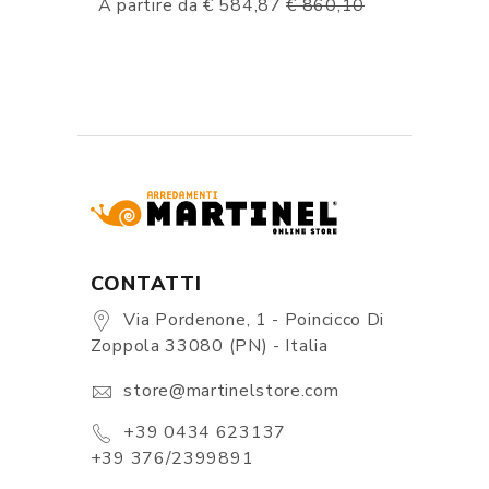
A partire da € 584,87
€ 860,10
CONTATTI
Via Pordenone, 1 - Poincicco Di
Zoppola 33080 (PN) - Italia
store@martinelstore.com
+39 0434 623137
+39 376/2399891