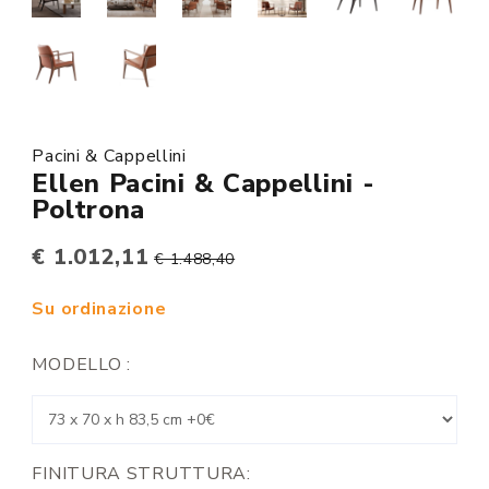
Pacini & Cappellini
Ellen Pacini & Cappellini -
Poltrona
€ 1.012,11
€ 1.488,40
Su ordinazione
MODELLO :
FINITURA STRUTTURA: