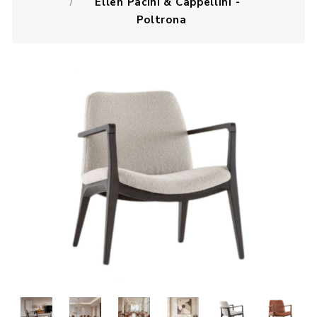
Ellen Pacini & Cappellini -
Poltrona