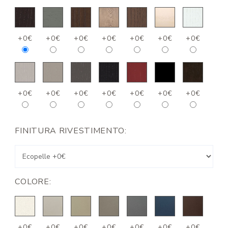
+0€
+0€
+0€
+0€
+0€
+0€
+0€
+0€
+0€
+0€
+0€
+0€
+0€
+0€
FINITURA RIVESTIMENTO:
COLORE:
+0€
+0€
+0€
+0€
+0€
+0€
+0€