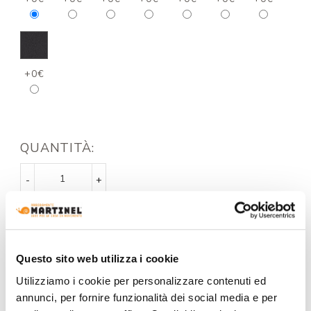
+0€
QUANTITÀ:
-
+
€ 1.012,11
€ 1.488,40
Questo sito web utilizza i cookie
RICHIEDI PREVENTIVO
ACQUISTA
Utilizziamo i cookie per personalizzare contenuti ed
annunci, per fornire funzionalità dei social media e per