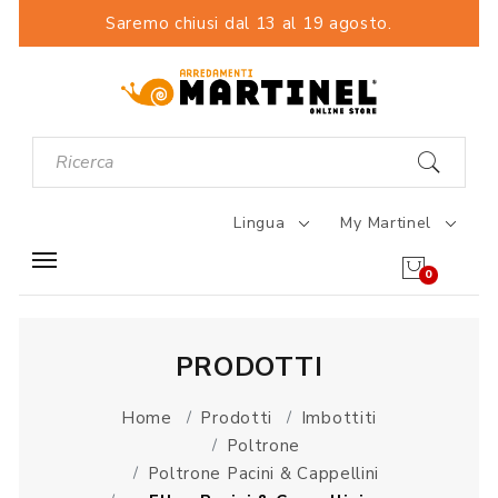
Saremo chiusi dal 13 al 19 agosto.
Lingua
My Martinel
0
PRODOTTI
Home
Prodotti
Imbottiti
Poltrone
Poltrone Pacini & Cappellini