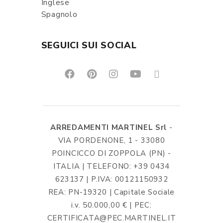
Inglese
Spagnolo
SEGUICI SUI SOCIAL
ARREDAMENTI MARTINEL Srl
-
VIA PORDENONE, 1 - 33080
POINCICCO DI ZOPPOLA (PN) -
ITALIA | TELEFONO: +39 0434
623137 | P.IVA: 00121150932
REA: PN-19320 | Capitale Sociale
i.v. 50.000,00 € | PEC:
CERTIFICATA@PEC.MARTINEL.IT