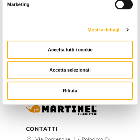
Marketing
RICHIEDI PREVENTIVO
Mostra dettagli
INFORMAZIONI
Accetta tutti i cookie
BRAND
Accetta selezionati
MIGLIOR PREZZO GARANTITO
Rifiuta
CONTATTI
Via Pordenone, 1 - Poincicco Di