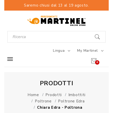
Saremo chiusi dal 13 al 19 agosto.
Lingua
My Martinel
0
PRODOTTI
Home
Prodotti
Imbottiti
Poltrone
Poltrone Edra
Chiara Edra - Poltrona