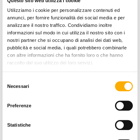
Questo sito web utilizza i cookie
Utilizziamo i cookie per personalizzare contenuti ed
annunci, per fornire funzionalità dei social media e per
FINITURA RIVESTIMENTO:
analizzare il nostro traffico. Condividiamo inoltre
informazioni sul modo in cui utilizza il nostro sito con i
nostri partner che si occupano di analisi dei dati web,
pubblicità e social media, i quali potrebbero combinarle
COLORE:
con altre informazioni che ha fornito loro o che hanno
raccolto dal suo utilizzo dei loro servizi.
Selezione
Necessari
del
consenso
Preferenze
Statistiche