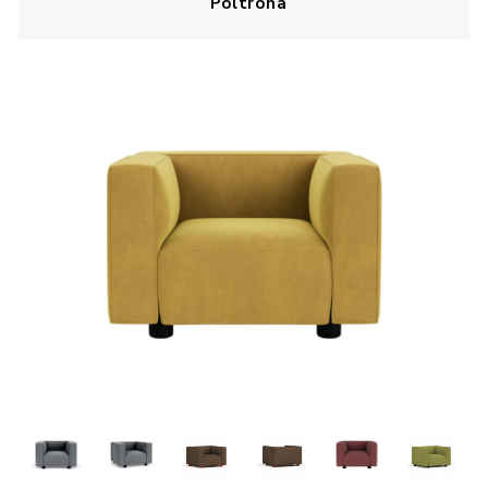
Poltrona