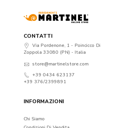
CONTATTI
Via Pordenone, 1 - Poincicco Di
Zoppola 33080 (PN) - Italia
store@martinelstore.com
+39 0434 623137
+39 376/2399891
INFORMAZIONI
Chi Siamo
Condizioni Di Vendita