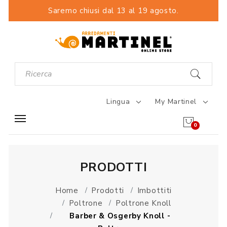
Saremo chiusi dal 13 al 19 agosto.
Lingua
My Martinel
0
PRODOTTI
Home
Prodotti
Imbottiti
Poltrone
Poltrone Knoll
Barber & Osgerby Knoll -