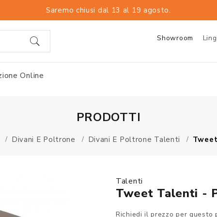
Saremo chiusi dal 13 al 19 agosto.
Showroom
Lin
ione Online
PRODOTTI
Divani E Poltrone
Divani E Poltrone Talenti
Tweet
Talenti
Tweet Talenti - 
Richiedi il prezzo per questo 