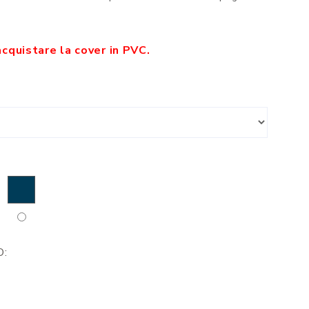
acquistare la cover in PVC.
O: