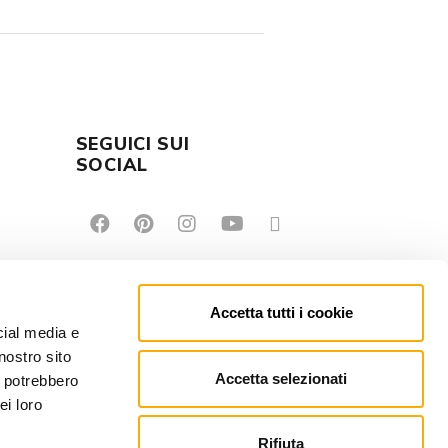
SEGUICI SUI
E
SOCIAL
Accetta tutti i cookie
cial media e
nostro sito
Accetta selezionati
i potrebbero
ei loro
Rifiuta