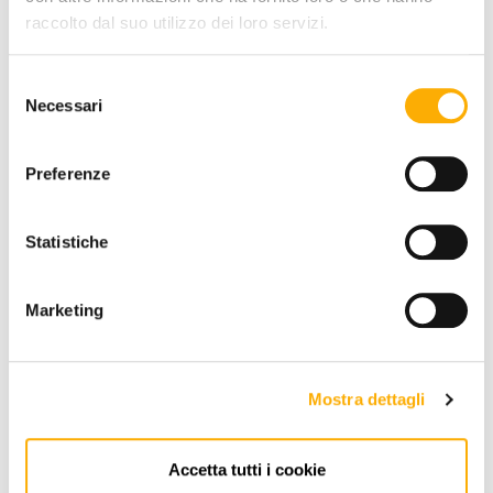
Richiedi preventivo
raccolto dal suo utilizzo dei loro servizi.
Selezione
Necessari
del
consenso
Preferenze
Statistiche
Marketing
Mostra dettagli
Accetta tutti i cookie