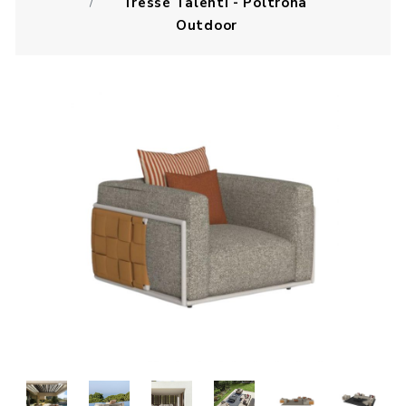
Tressé Talenti - Poltrona
Outdoor