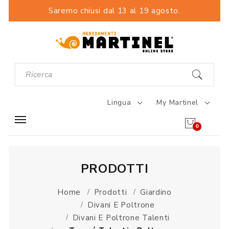
Saremo chiusi dal 13 al 19 agosto.
Lingua
My Martinel
0
PRODOTTI
Home
Prodotti
Giardino
Divani E Poltrone
Divani E Poltrone Talenti