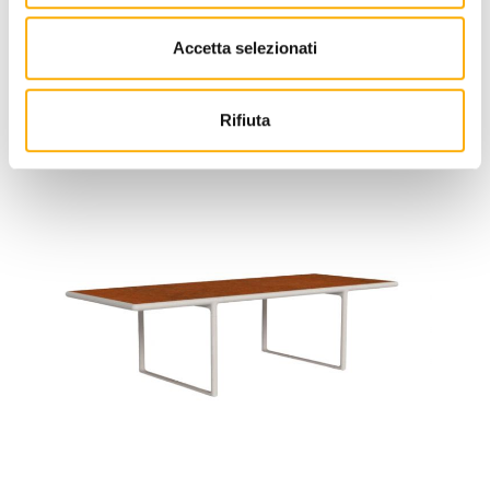
Talenti
Tressé Talenti - Tavolino Outdoor
Accetta selezionati
Richiedi preventivo
Rifiuta