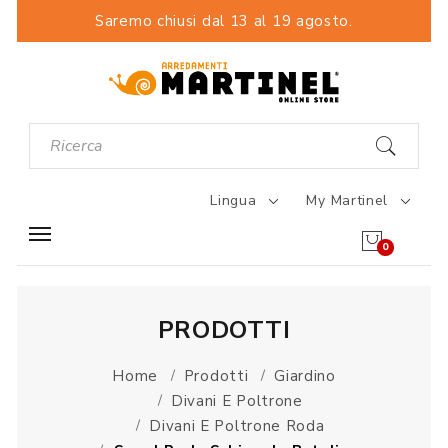
Saremo chiusi dal 13 al 19 agosto.
Lingua
My Martinel
0
PRODOTTI
Home
Prodotti
Giardino
Divani E Poltrone
Divani E Poltrone Roda