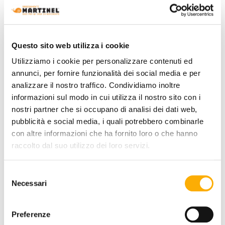
FINITURA STRUTTURA:
Questo sito web utilizza i cookie
Utilizziamo i cookie per personalizzare contenuti ed
annunci, per fornire funzionalità dei social media e per
CUSCINO SEDUTA E SCHIENALE:
analizzare il nostro traffico. Condividiamo inoltre
informazioni sul modo in cui utilizza il nostro sito con i
nostri partner che si occupano di analisi dei dati web,
pubblicità e social media, i quali potrebbero combinarle
COLORE:
con altre informazioni che ha fornito loro o che hanno
raccolto dal suo utilizzo dei loro servizi.
Selezione
Necessari
del
consenso
Preferenze