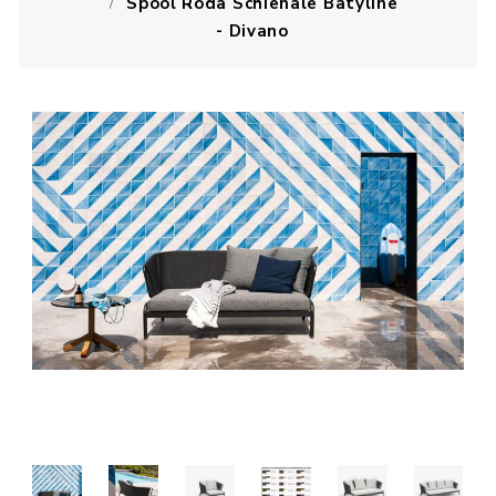
Spool Roda Schienale Batyline
- Divano