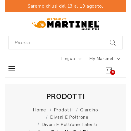
Saremo chiusi dal 13 al 19 agosto.
Lingua
My Martinel
0
PRODOTTI
Home
Prodotti
Giardino
Divani E Poltrone
Divani E Poltrone Talenti