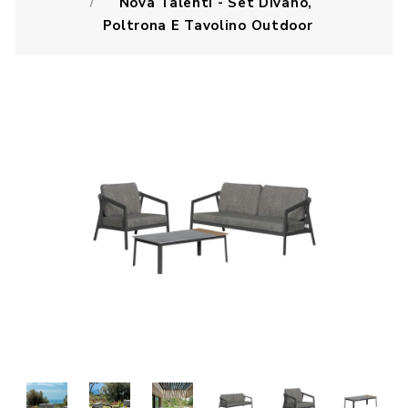
Nova Talenti - Set Divano,
Poltrona E Tavolino Outdoor