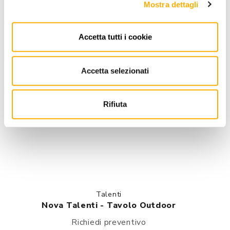
Mostra dettagli
Accetta tutti i cookie
Accetta selezionati
Rifiuta
Talenti
Nova Talenti - Tavolo Outdoor
Richiedi preventivo