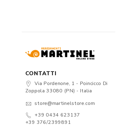
CONTATTI
Via Pordenone, 1 - Poincicco Di
Zoppola 33080 (PN) - Italia
store@martinelstore.com
+39 0434 623137
+39 376/2399891