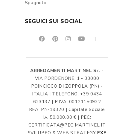
Spagnolo
SEGUICI SUI SOCIAL
ARREDAMENTI MARTINEL Srl
-
VIA PORDENONE, 1 - 33080
POINCICCO DI ZOPPOLA (PN) -
ITALIA | TELEFONO: +39 0434
623137 | P.IVA: 00121150932
REA: PN-19320 | Capitale Sociale
i.v. 50.000,00 € | PEC:
CERTIFICATA@PEC.MARTINEL.IT
SVILUPPO & WEB STRATEGY
EXE