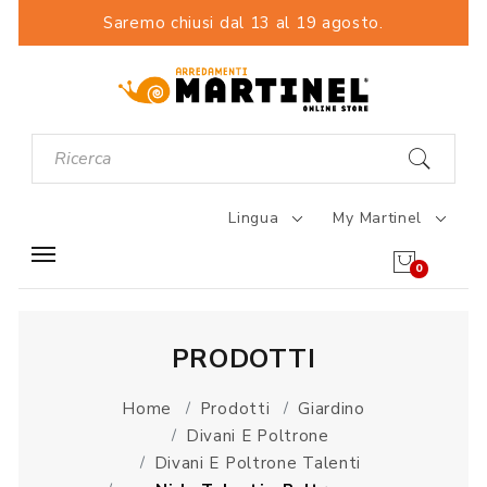
Saremo chiusi dal 13 al 19 agosto.
Lingua
My Martinel
0
PRODOTTI
Home
Prodotti
Giardino
Divani E Poltrone
Divani E Poltrone Talenti