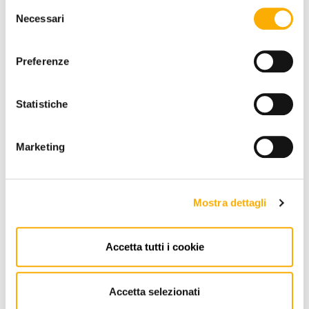
Selezione
Necessari
del
consenso
Preferenze
Statistiche
Marketing
Mostra dettagli
Accetta tutti i cookie
Talenti
Nido Talenti - Sedia Outdoor
Accetta selezionati
Richiedi preventivo