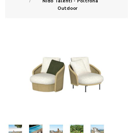
Nido Talenti - Poltrona
Outdoor