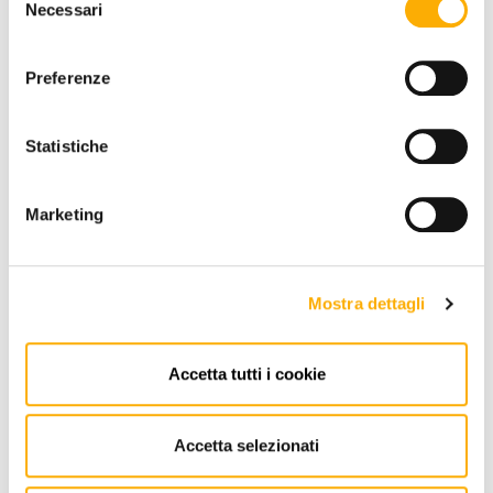
Necessari
del
consenso
Preferenze
Statistiche
Marketing
Mostra dettagli
Accetta tutti i cookie
Talenti
Sedia Moon/Alu Talenti - Pronta Consegna
Accetta selezionati
A partire da € 396,50
€ 610,00