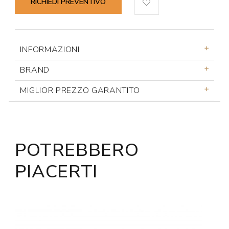
RICHIEDI PREVENTIVO
INFORMAZIONI
BRAND
MIGLIOR PREZZO GARANTITO
POTREBBERO
PIACERTI