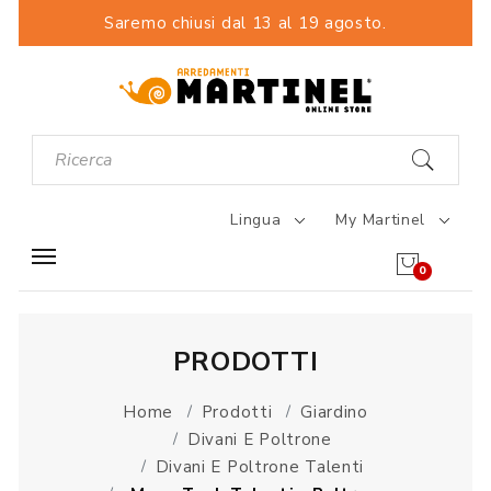
Saremo chiusi dal 13 al 19 agosto.
Lingua
My Martinel
0
PRODOTTI
Home
Prodotti
Giardino
Divani E Poltrone
Divani E Poltrone Talenti