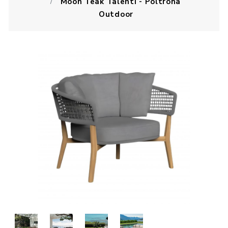
Moon Teak Talenti - Poltrona
Outdoor