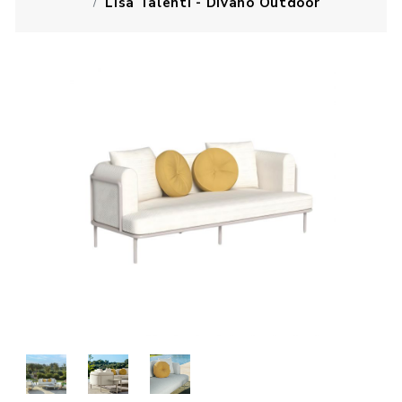
Lisa Talenti - Divano Outdoor