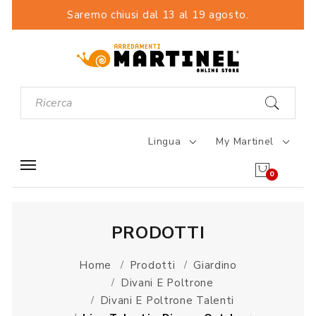
Saremo chiusi dal 13 al 19 agosto.
Lingua
My Martinel
0
PRODOTTI
Home
Prodotti
Giardino
Divani E Poltrone
Divani E Poltrone Talenti