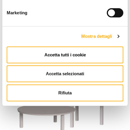
Marketing
Talenti
Mostra dettagli
Lisa Talenti - Poltrona Outdoor
Richiedi preventivo
Accetta tutti i cookie
Accetta selezionati
Rifiuta