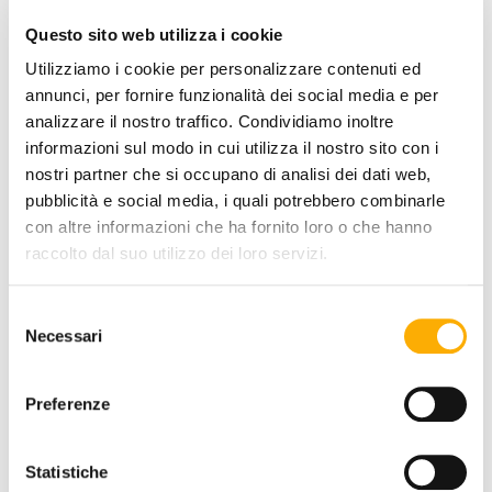
POTREBBERO
Questo sito web utilizza i cookie
Utilizziamo i cookie per personalizzare contenuti ed
PIACERTI
annunci, per fornire funzionalità dei social media e per
analizzare il nostro traffico. Condividiamo inoltre
informazioni sul modo in cui utilizza il nostro sito con i
nostri partner che si occupano di analisi dei dati web,
pubblicità e social media, i quali potrebbero combinarle
con altre informazioni che ha fornito loro o che hanno
raccolto dal suo utilizzo dei loro servizi.
Selezione
Necessari
del
consenso
Preferenze
Statistiche