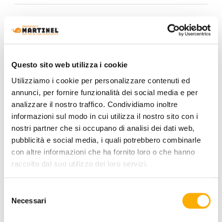
INFORMAZIONI
BRAND
MIGLIOR PREZZO GARANTITO
Questo sito web utilizza i cookie
Utilizziamo i cookie per personalizzare contenuti ed
annunci, per fornire funzionalità dei social media e per
analizzare il nostro traffico. Condividiamo inoltre
POTREBBERO
informazioni sul modo in cui utilizza il nostro sito con i
nostri partner che si occupano di analisi dei dati web,
PIACERTI
pubblicità e social media, i quali potrebbero combinarle
con altre informazioni che ha fornito loro o che hanno
raccolto dal suo utilizzo dei loro servizi.
Selezione
Necessari
del
consenso