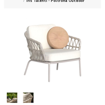
Iris Talenti - Poltrona Outdoor