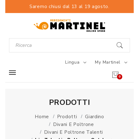
Saremo chiusi dal 13 al 19 agosto.
Lingua
My Martinel
0
PRODOTTI
Home
Prodotti
Giardino
Divani E Poltrone
Divani E Poltrone Talenti