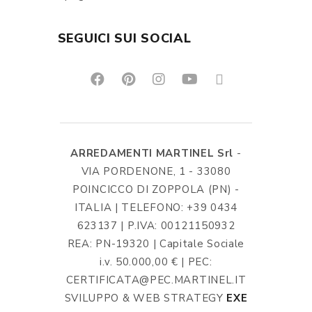
SEGUICI SUI SOCIAL
ARREDAMENTI MARTINEL Srl
-
VIA PORDENONE, 1 - 33080
POINCICCO DI ZOPPOLA (PN) -
ITALIA | TELEFONO: +39 0434
623137 | P.IVA: 00121150932
REA: PN-19320 | Capitale Sociale
i.v. 50.000,00 € | PEC:
CERTIFICATA@PEC.MARTINEL.IT
SVILUPPO & WEB STRATEGY
EXE