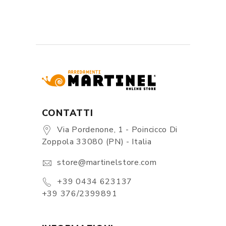
CONTATTI
Via Pordenone, 1 - Poincicco Di
Zoppola 33080 (PN) - Italia
store@martinelstore.com
+39 0434 623137
+39 376/2399891