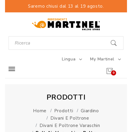
Saremo chiusi dal 13 al 19 agosto.
Lingua
My Martinel
0
PRODOTTI
Home
Prodotti
Giardino
Divani E Poltrone
Divani E Poltrone Varaschin