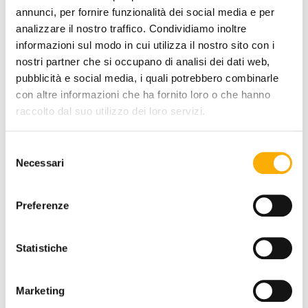
annunci, per fornire funzionalità dei social media e per
analizzare il nostro traffico. Condividiamo inoltre
informazioni sul modo in cui utilizza il nostro sito con i
nostri partner che si occupano di analisi dei dati web,
pubblicità e social media, i quali potrebbero combinarle
con altre informazioni che ha fornito loro o che hanno
raccolto dal suo utilizzo dei loro servizi.
Selezione
Necessari
del
consenso
Preferenze
Varaschin
Belt Air Varaschin - Divano Componibile
Richiedi preventivo
Statistiche
Marketing