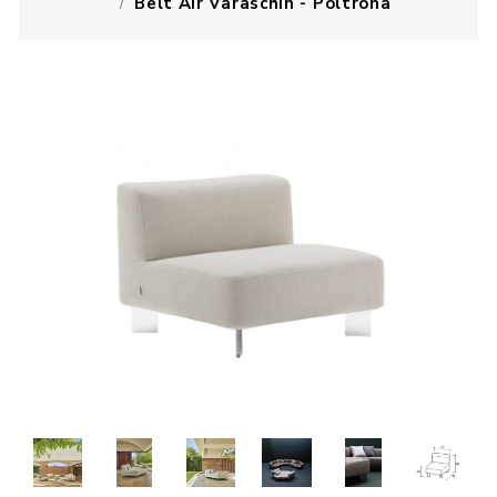
Belt Air Varaschin - Poltrona