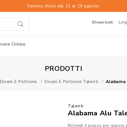
Saremo chiusi dal 13 al 19 agosto.
Showroom
Lin
ione Online
PRODOTTI
Divani E Poltrone
Divani E Poltrone Talenti
Alabama 
Talenti
Alabama Alu Tale
Richiedi il prezzo per questo 