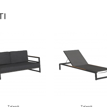
TI
Talenti
Talenti