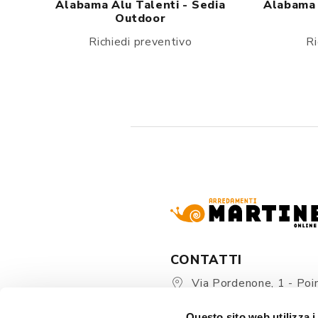
Alabama Alu Talenti - Sedia
Alabama 
Outdoor
Richiedi preventivo
Ri
CONTATTI
Via Pordenone, 1 - Poin
Zoppola 33080 (PN) - Ital
Questo sito web utilizza i