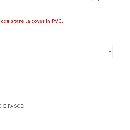
acquistare la cover in PVC.
 E FASCE: