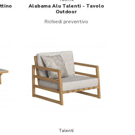
ttino
Alabama Alu Talenti - Tavolo
Outdoor
Richiedi preventivo
Talenti