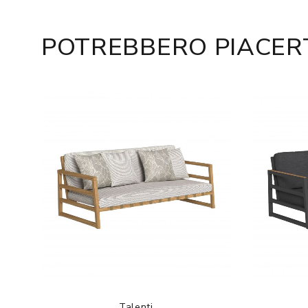
POTREBBERO PIACER
Talenti