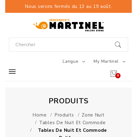
Nous serons fermés du 13 au 19 août.
Langue
My Martinel
0
PRODUITS
Home
Produits
Zone Nuit
Tables De Nuit Et Commode
Tables De Nuit Et Commode