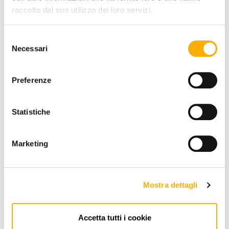
raccolto dal suo utilizzo dei loro servizi.
Selezione
Necessari
del
consenso
Preferenze
Poliform
Kelly Poliform
Statistiche
Demande de cotation
Marketing
Mostra dettagli
Accetta tutti i cookie