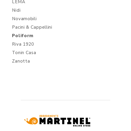
LEMA
Nidi
Novamobili
Pacini & Cappellini
Poliform
Riva 1920
Tonin Casa
Zanotta