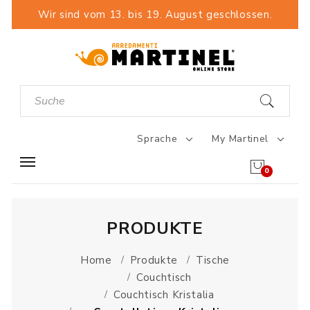
Wir sind vom 13. bis 19. August geschlossen.
Sprache
My Martinel
0
PRODUKTE
Home
Produkte
Tische
Couchtisch
Couchtisch Kristalia