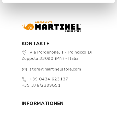
KONTAKTE
Via Pordenone, 1 - Poincicco Di
Zoppola 33080 (PN) - Italia
store@martinelstore.com
+39 0434 623137
+39 376/2399891
INFORMATIONEN