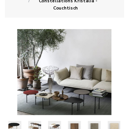
Constellations Kristalia -
Couchtisch