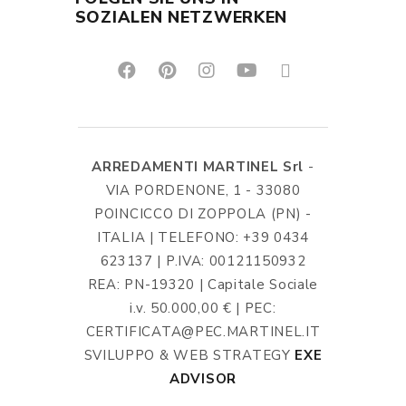
SOZIALEN NETZWERKEN
ARREDAMENTI MARTINEL Srl
-
VIA PORDENONE, 1 - 33080
POINCICCO DI ZOPPOLA (PN) -
ITALIA | TELEFONO: +39 0434
623137 | P.IVA: 00121150932
REA: PN-19320 | Capitale Sociale
i.v. 50.000,00 € | PEC:
CERTIFICATA@PEC.MARTINEL.IT
SVILUPPO & WEB STRATEGY
EXE
ADVISOR