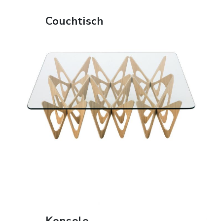
Couchtisch
ERFAHREN SIE MEHR