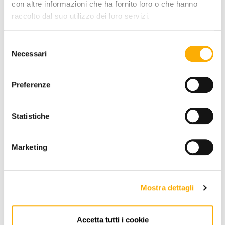
con altre informazioni che ha fornito loro o che hanno
raccolto dal suo utilizzo dei loro servizi.
Selezione
Necessari
del
consenso
Preferenze
Statistiche
ERFAHREN SIE MEHR
Marketing
Mostra dettagli
Accetta tutti i cookie