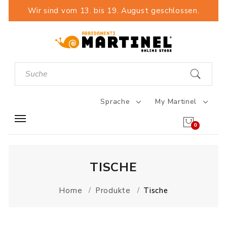
Wir sind vom 13. bis 19. August geschlossen.
Sprache
My Martinel
0
TISCHE
Home
Produkte
Tische