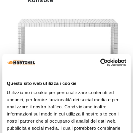
Konsole
Questo sito web utilizza i cookie
Utilizziamo i cookie per personalizzare contenuti ed
ERFAHREN SIE MEHR
annunci, per fornire funzionalità dei social media e per
analizzare il nostro traffico. Condividiamo inoltre
informazioni sul modo in cui utilizza il nostro sito con i
Tisch
nostri partner che si occupano di analisi dei dati web,
pubblicità e social media, i quali potrebbero combinarle