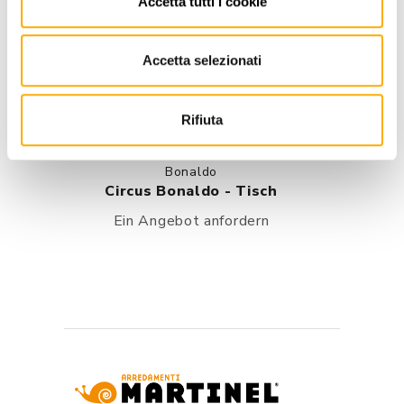
Accetta tutti i cookie
Accetta selezionati
Rifiuta
Bonaldo
Circus Bonaldo - Tisch
Ein Angebot anfordern