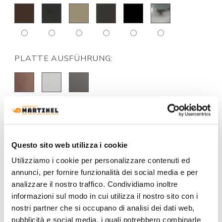
PLATTE AUSFÜHRUNG:
EIN ANGEBOT ANFORDERN
Questo sito web utilizza i cookie
Utilizziamo i cookie per personalizzare contenuti ed
annunci, per fornire funzionalità dei social media e per
analizzare il nostro traffico. Condividiamo inoltre
INFORMATIONEN
informazioni sul modo in cui utilizza il nostro sito con i
MARKE
nostri partner che si occupano di analisi dei dati web,
pubblicità e social media, i quali potrebbero combinarle