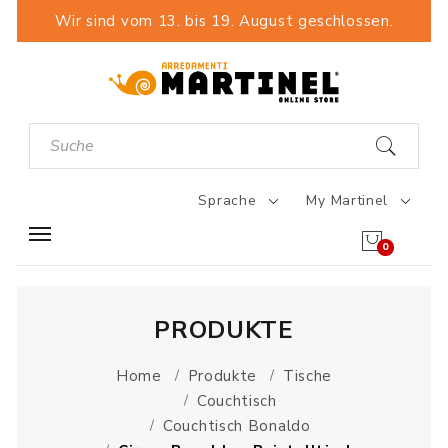
Wir sind vom 13. bis 19. August geschlossen.
Sprache
My Martinel
0
PRODUKTE
Home
Produkte
Tische
Couchtisch
Couchtisch Bonaldo