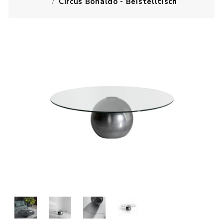
Circus Bonaldo - Beistelltisch