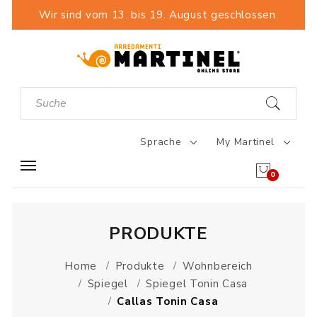
Wir sind vom 13. bis 19. August geschlossen.
Sprache
My Martinel
0
PRODUKTE
Home
Produkte
Wohnbereich
Spiegel
Spiegel Tonin Casa
Callas Tonin Casa