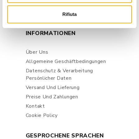
+39 0434 623137
+39 376/2399891
Rifiuta
INFORMATIONEN
Über Uns
Allgemeine Geschäftbedingungen
Datenschutz & Verarbeitung
Persönlicher Daten
Versand Und Lieferung
Preise Und Zahlungen
Kontakt
Cookie Policy
GESPROCHENE SPRACHEN