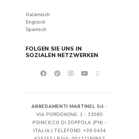
Italienisch
Englisch
Spanisch
FOLGEN SIE UNS IN
SOZIALEN NETZWERKEN
ARREDAMENTI MARTINEL Srl
-
VIA PORDENONE, 1 - 33080
POINCICCO DI ZOPPOLA (PN) -
ITALIA | TELEFONO: +39 0434
623137 | P.IVA: 00121150932