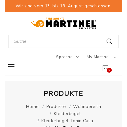
Wir sind vom 13. bis 19. August geschlossen.
Sprache
My Martinel
0
PRODUKTE
Home
Produkte
Wohnbereich
Kleiderbügel
Kleiderbügel Tonin Casa