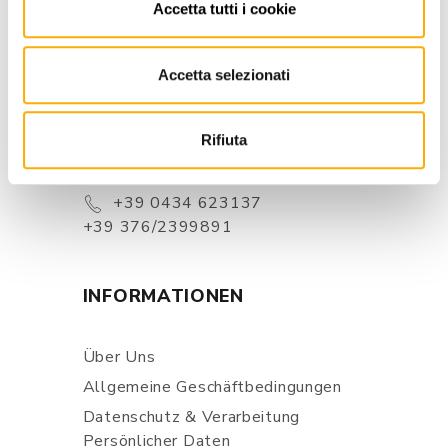
Accetta tutti i cookie
KONTAKTE
Accetta selezionati
Via Pordenone, 1 - Poincicco Di
Zoppola 33080 (PN) - Italia
Rifiuta
store@martinelstore.com
+39 0434 623137
+39 376/2399891
INFORMATIONEN
Über Uns
Allgemeine Geschäftbedingungen
Datenschutz & Verarbeitung
Persönlicher Daten