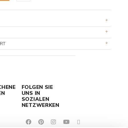
ERT
CHENE
FOLGEN SIE
EN
UNS IN
SOZIALEN
NETZWERKEN