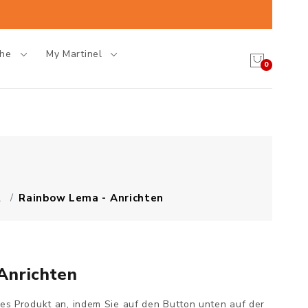
che
My Martinel
0
A
Rainbow Lema - Anrichten
Anrichten
ses Produkt an, indem Sie auf den Button unten auf der