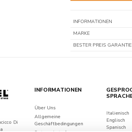
INFORMATIONEN
MARKE
BESTER PREIS GARANTI
INFORMATIONEN
GESPRO
SPRACH
Über Uns
Italienisch
Allgemeine
Englisch
cicco Di
Geschäftbedingungen
Spanisch
ia