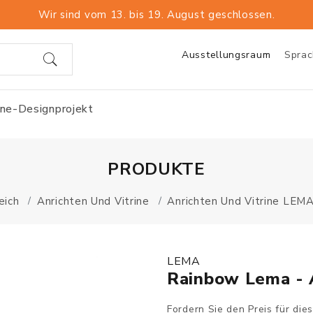
Wir sind vom 13. bis 19. August geschlossen.
Ausstellungsraum
Spra
ine-Designprojekt
PRODUKTE
eich
Anrichten Und Vitrine
Anrichten Und Vitrine LEM
LEMA
Rainbow Lema - 
Fordern Sie den Preis für die