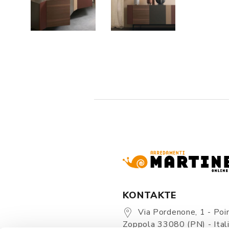
KONTAKTE
Via Pordenone, 1 - Poin
Zoppola 33080 (PN) - Ital